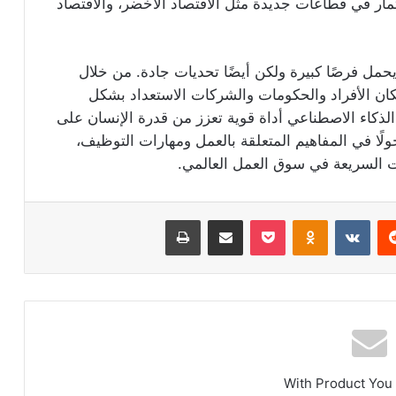
مار في قطاعات جديدة مثل الاقتصاد الأخضر، والاقتصاد
مل فرصًا كبيرة ولكن أيضًا تحديات جادة. من خلال
كان الأفراد والحكومات والشركات الاستعداد بشكل
لذكاء الاصطناعي أداة قوية تعزز من قدرة الإنسان على
ًا في المفاهيم المتعلقة بالعمل ومهارات التوظيف،
ات السريعة في سوق العمل العالمي.
ريست
Odnoklassniki
‫Pocket
مشاركة عبر البريد
طباعة
With Product You