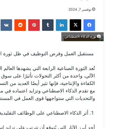
نوفمبر 7, 2024
فيسبوك
‫X
لينكدإن
بينتيريست
ثورة الذكاء الاصطناعي
مستقبل العمل وفرص التوظيف في ظل ثورة الذ
الآلي، واحدة من أكثر التحولات تأثيرًا على سوق 
الكفاءة والإنتاجية، فإنها تثير أيضًا العديد من ا
مع تقدم الذكاء الاصطناعي وتزايد اعتماده في 
والتحديات التي ستواجهها قوى العمل في المستق
1. أثر الذكاء الاصطناعي على الوظائف التقليدية
أحد أبرز الآثار التي يُتوقع أن تترتب على تزايد