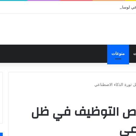
ت
منوعات
ثورة الذكاء الاصطناعي
ص التوظيف في ظل
اعي