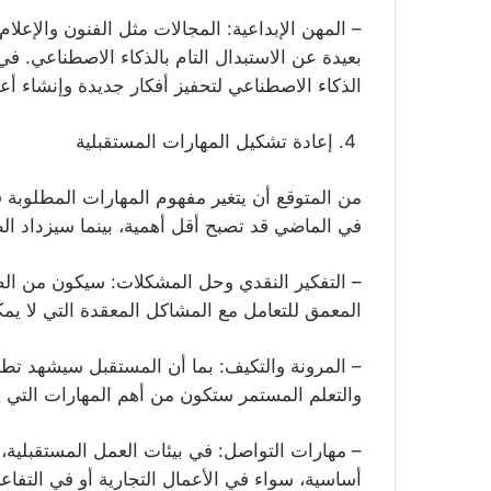
– المهن الإبداعية: المجالات مثل الفنون والإعلام
بعيدة عن الاستبدال التام بالذكاء الاصطناعي. ف
الذكاء الاصطناعي لتحفيز أفكار جديدة وإنشاء أعم
4. إعادة تشكيل المهارات المستقبلية
من المتوقع أن يتغير مفهوم المهارات المطلوبة
في الماضي قد تصبح أقل أهمية، بينما سيزداد الطل
– التفكير النقدي وحل المشكلات: سيكون من الضر
المعمق للتعامل مع المشاكل المعقدة التي لا يم
– المرونة والتكيف: بما أن المستقبل سيشهد تطورً
والتعلم المستمر ستكون من أهم المهارات التي ي
– مهارات التواصل: في بيئات العمل المستقبلية، س
أساسية، سواء في الأعمال التجارية أو في التفاعل