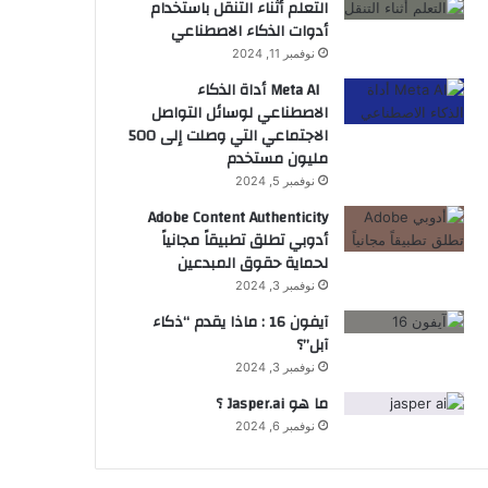
التعلم أثناء التنقل باستخدام
أدوات الذكاء الاصطناعي
نوفمبر 11, 2024
Meta AI أداة الذكاء
الاصطناعي لوسائل التواصل
الاجتماعي التي وصلت إلى 500
مليون مستخدم
نوفمبر 5, 2024
Adobe Content Authenticity
أدوبي تطلق تطبيقاً مجانياً
لحماية حقوق المبدعين
نوفمبر 3, 2024
آيفون 16 : ماذا يقدم “ذكاء
آبل”؟
نوفمبر 3, 2024
ما هو Jasper.ai ؟
نوفمبر 6, 2024