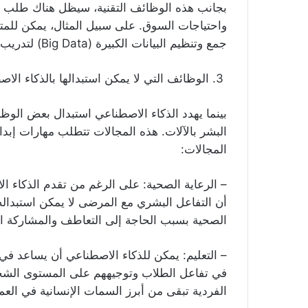
بجانب هذه الوظائف التقنية، سيظل هناك طلب عل
واحتياجات السوق. على سبيل المثال، يمكن للمت
جمع وتنظيم البيانات الكبيرة (Big Data) لتدريب أنظمة الذكاء الاصطناعي.
3. الوظائف التي لا يمكن استبدالها بالذكاء الاصطناعي
بينما يهدد الذكاء الاصطناعي استبدال بعض الو
البشر بالآلات. هذه المجالات تتطلب مهارات إبد
المجالات:
– الرعاية الصحية: على الرغم من تقدم الذكاء ا
أن التفاعل البشري مع المرضى لا يمكن استبدال
الصحية بسبب الحاجة إلى التعاطف والمشاركة الإ
– التعليم: يمكن للذكاء الاصطناعي أن يساعد في
في تفاعل الطلاب وتوجيههم على المستوى الشخص
الفردية تبقى من أبرز السمات الإنسانية في العملي