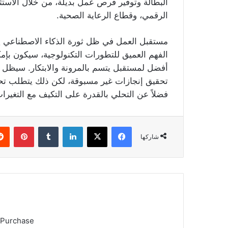
البطالة وتوفير فرص عمل بديلة، من خلال الاستث
الرقمي، وقطاع الرعاية الصحية.
مستقبل العمل في ظل ثورة الذكاء الاصطناعي يح
الفهم العميق للتطورات التكنولوجية، سيكون بإم
أفضل لمستقبل يتسم بالمرونة والابتكار. سيظل ا
تحقيق إنجازات غير مسبوقة، لكن ذلك يتطلب تحول
فضلاً عن التحلي بالقدرة على التكيف مع التغير
فيسبوك
‫X
لينكدإن
بينتي
شاركها
 Purchase