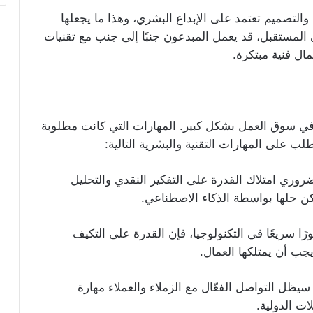
 والتصميم تعتمد على الإبداع البشري، وهذا ما يجعلها
ي المستقبل، قد يعمل المبدعون جنبًا إلى جنب مع تقنيات
ال فنية مبتكرة.
 في سوق العمل بشكل كبير. المهارات التي كانت مطلوبة
ب على المهارات التقنية والبشرية التالية:
وري امتلاك القدرة على التفكير النقدي والتحليل
كن حلها بواسطة الذكاء الاصطناعي.
ا سريعًا في التكنولوجيا، فإن القدرة على التكيف
جب أن يمتلكها العمال.
يظل التواصل الفعّال مع الزملاء والعملاء مهارة
ات الدولية.