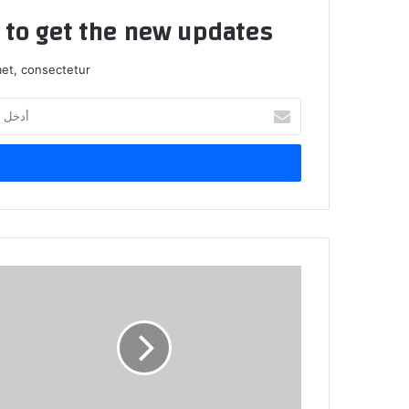
t to get the new updates!
et, consectetur.
أدخل
بريدك
الإلكتروني
مستقبل
الذكاء
الاصطناعي
:
آفاق
وتحديات