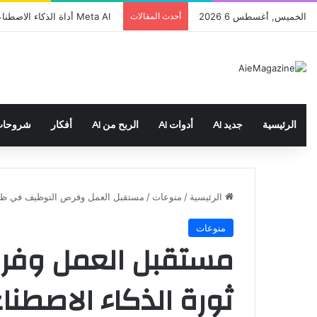
الخميس, أغسطس 6 2026
أحدث المقالات
Meta AI أداة الذكاء الاصطناعي لوسائل التواصل الاجتماعي التي وصلت إلى 500 مليون مستخدم
الرئيسية
جديد AI
أدوات AI
الربح من AI
أفكار
شروحا
الرئيسية
/
منوعات
/
مستقبل العمل وفرص التوظيف في ظل 
منوعات
مستقبل العمل وفر
ثورة الذكاء الاصطن