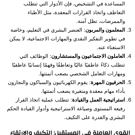
المساعدة في التشخيص، فإن الأدوار التي تتطلب
التعاطف واتخاذ القرارات المعقدة، مثل الأطباء
والممرضات، تظل آمنة.
المعلمون والمربون
: العنصر البشري في التعليم، وخاصة
في تطوير التفكير النقدي والمهارات الاجتماعية، لا يمكن
الاستغناء عنه.
العاملون الاجتماعيون والمستشارون
: الوظائف التي
تتطلب ذكاءً عاطفيًا عاليًا وتعاطفًا وفهمًا إنسانيًا عاطفيًا
ومهارات التعامل الشخصي يصعب أتمتتها.
الحرفيون المهرة
: يقوم الكهربائيون والسباكون والنجارون
بأداء مهام معقدة ومتغيرة يصعب أتمتتها.
استراتيجية العمل والقيادة
: تتطلب عملية اتخاذ القرار
رفيعة المستوى وصياغة الاستراتيجية وأدوار القيادة الحكم
البشري والقدرة على التكيف.
القوى العاملة في المستقبل: التكيف والارتقاء