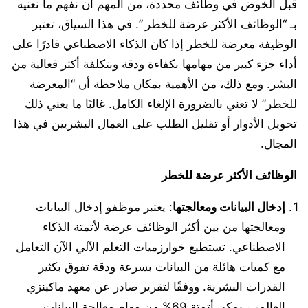
قبل الخوض في وظائف محددة، من المهم أن نفهم ما نعنيه
بـ “الوظائف الأكثر عرضة للخطر ”. في هذا السياق، تعتبر
الوظيفة معرضة للخطر إذا كان الذكاء الاصطناعي قادرًا على
أداء جزء كبير من مهامها بكفاءة ودقة وبتكلفة أكثر فعالية من
البشر. ومع ذلك، من الأهمية بمكان ملاحظة أن “المعرضة
للخطر” لا تعني بالضرورة الإلغاء الكامل. غالبًا ما يعني ذلك
تحويل الأدوار أو تقليل الطلب على العمال البشريين في هذا
المجال.
الوظائف الأكثر عرضة للخطر
إدخال البيانات ومعالجتها
: يعتبر موظفو إدخال البيانات
ومعالجتها من بين أكثر الوظائف عرضة لأتمتة الذكاء
الاصطناعي. تستطيع خوارزميات التعلم الآلي الآن التعامل
مع كميات هائلة من البيانات بسرعة ودقة تفوق بكثير
القدرات البشرية. ووفقًا لتقرير صادر عن معهد ماكينزي
العالمي، يمكن أتمتة 69% من مهام معالجة البيانات