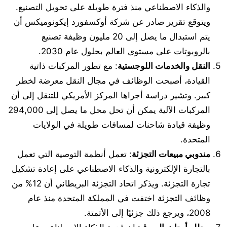
والذكاء الاصطناعي منذ فترة طويلة على تحويل التصنيع.
ويتوقع تقرير صادر عن شركة أوكسفورد إيكونوميكس أن
يتم استبدال ما يصل إلى 20 مليون وظيفة تصنيع
بالروبوتات على مستوى العالم بحلول عام 2030.
النقل والخدمات اللوجستية
: مع تطور المركبات ذاتية
القيادة، أصبحت الوظائف في مجال النقل معرضة لخطر
كبير. وتشير دراسة أجراها المركز الأمريكي للتنقل إلى أن
المركبات الآلية يمكن أن تحل محل ما يصل إلى 294,000
وظيفة قيادة شاحنات لمسافات طويلة في الولايات
المتحدة.
مندوبي مبيعات التجزئة
: تعمل أنظمة التوصية التي تعمل
بالتجارة الإلكترونية والذكاء الاصطناعي على إعادة تشكيل
تجارة التجزئة. ويذكر اتحاد التجزئة البريطاني أن 12% من
وظائف التجزئة اختفت في المملكة المتحدة منذ عام
2008، ويرجع ذلك جزئيًا إلى الأتمتة.