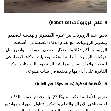
8. علم الروبوتات (Robotics)
يجمع علم الروبوتات بين علوم الكمبيوتر والهندسة لتصميم
وتطوير الروبوتات. مع تقدم الذكاء الاصطناعي، أصبحت
الروبوتات أكثر ذكاءً واستقلالية. تغطي الدورات مواضيع مثل
حركيات الروبوت، أنظمة التحكم، وتقنيات الذكاء الاصطناعي
للملاحة واتخاذ القرار، مما يتيح لك تطوير الروبوتات الذكية
القادرة على أداء مهام معقدة في بيئات متنوعة.
9.
الأنظمة الذكية (Intelligent Systems)
تعرض الأنظمة الذكية سلوكًا ذكيًا باستخدام تقنيات الذكاء
الاصطناعي للإدراك والتعلم والتفكير. تتناول الدورات مواضيع
مثل تمثيل المعرفة، تقنيات التفكير، وخوارزميات التخطيط،