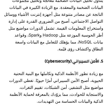
يتناول تحليل البيانات الضخمة معالجة وتحليل مجموعات
البيانات الضخمة والمعقدة. مع الزيادة الكبيرة في البيانات
الناتجة عن مصادر متنوعة مثل أجهزة إنترنت الأشياء ووسائل
التواصل الاجتماعي، أصبح من الضروري القدرة على إدارة
واستخراج المعلومات القيمة. تشمل الدورات مواضيع مثل
أطر الحوسبة الموزعة مثل Hadoop وSpark، وقواعد
بيانات NoSQL، مما يؤهلك للتعامل مع البيانات واسعة
النطاق واكتشاف رؤى قيّمة.
5.
الأمن السيبراني (Cybersecurity)
مع زيادة تطور الأنظمة الذكية وتكاملها مع البنية التحتية
الحيوية، أصبح الأمن السيبراني أمرًا حيويًا. تغطي الدورات
مواضيع مثل التشفير، أمن الشبكات، تقييم الثغرات،
والاستجابة للحوادث، مما يزوّدك بالمعرفة لحماية الأنظمة
الذكية والبيانات الحساسة من التهديدات.