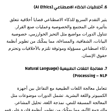
6.
أخلاقيات الذكاء الاصطناعي (AI Ethics)
يثير التقدم السريع للذكاء الاصطناعي قضايا أخلاقية تتعلق
بتأثيره على المجتمع والخصوصية وعمليات صنع القرار.
تتناول الدورات مواضيع مثل التحيز الخوارزمي، خصوصية
البيانات، الشفافية، والمساءلة، مما يمكّنك من تطوير أنظمة
ذكاء اصطناعي مسؤولة وموثوقة تلتزم بالأخلاقيات وتحترم
حقوق الإنسان.
7.
معالجة اللغات الطبيعية (Natural Language
Processing – NLP)
تتعامل معالجة اللغات الطبيعية مع التفاعل بين أجهزة
الكمبيوتر واللغة البشرية. تشمل الدورات موضوعات مثل
المعالجة المسبقة للنص، نمذجة اللغة، تحليل المشاعر،
والترجمة الآلية، مما يمكّنك من تطوير أنظمة قادرة على فهم