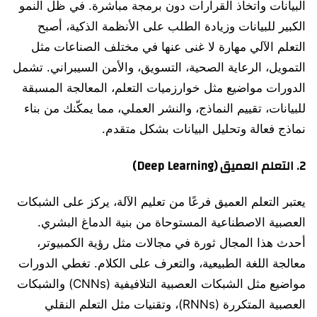
البيانات واتخاذ القرارات دون برمجة مباشرة. في ظل النمو
الكبير للبيانات وزيادة الطلب على الأنظمة الذكية، أصبح
التعلم الآلي مهارة لا غنى عنها في مختلف الصناعات مثل
التمويل، الرعاية الصحية، التسويق، والأمن السيبراني. تشمل
الدورات مواضيع مثل خوارزميات التعلم، المعالجة المسبقة
للبيانات، تقييم النماذج، والنشر العملي، مما يمكّنك من بناء
نماذج فعالة وتحليل البيانات بشكل متقدم.
2.
التعلم العميق (Deep Learning)
يعتبر التعلم العميق فرعًا من تعليم الآلة، يركز على الشبكات
العصبية الاصطناعية المستوحاة من بنية الدماغ البشري.
أحدث هذا المجال ثورة في مجالات مثل رؤية الكمبيوتر،
معالجة اللغة الطبيعية، والتعرف على الكلام. تغطي الدورات
مواضيع مثل الشبكات العصبية التلافيفية (CNNs) والشبكات
العصبية المتكررة (RNNs)، وتقنيات مثل التعلم النقلي