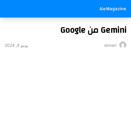
AieMagazine
Gemini من Google
يونيو 6, 2024
sinnari