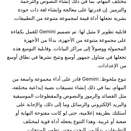
مختلف المهام، بما في ذلك إنشاء النصوص والترجمة
والترميز. إن قدرتها على معالجة وإنشاء لغة ذات جودة
بشرية تجعلها أداة قيمة لمجموعة متنوعة من التطبيقات.
قابلية تطوير لا مثيل لها: تم تصميم Gemini للعمل بكفاءة
على مجموعة متنوعة من الأجهزة، بدءًا من الأجهزة
المحمولة ووصولاً إلى مراكز البيانات. وقابلية التوسع هذه
تجعلها في متناول جمهور أوسع وتتيح نشرها في نطاق أوسع
من الإعدادات.
تنوع ملحوظ: Gemini قادر على أداء مجموعة واسعة من
المهام، بما في ذلك إنشاء تنسيقات نصية إبداعية مختلفة،
مثل القصائد والرموز والنصوص والمقطوعات الموسيقية
والبريد الإلكتروني والرسائل وما إلى ذلك، والإجابة على
أسئلتك بطريقة إعلامية، حتى لو كانت مفتوحة النهاية أو
صعبة أو غريبة. وهذا التنوع يجعله أداة قوية لمختلف
التطبيقات، بدءًا من البحث وحتى تطوير المنتجات.